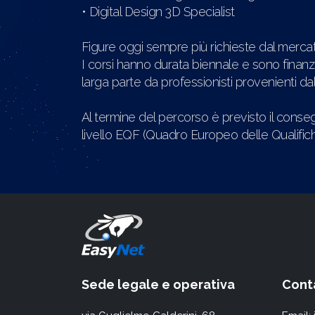
• Digital Design 3D Specialist
Figure oggi sempre più richieste dal mercat
I corsi hanno durata biennale e sono finanzi
larga parte da professionisti provenienti da
Al termine del percorso è previsto il cons
livello EQF (Quadro Europeo delle Qualifich
Sede legale e operativa
Conta