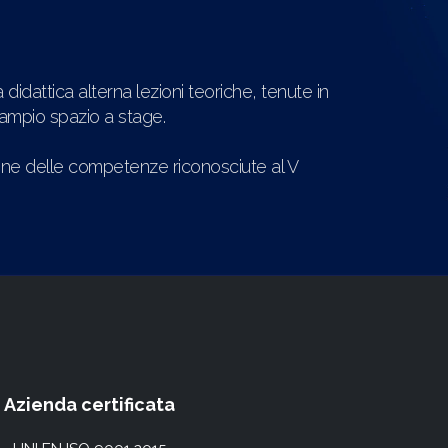
didattica alterna lezioni teoriche, tenute in
n ampio spazio a stage.
ione delle competenze riconosciute al V
Azienda certificata