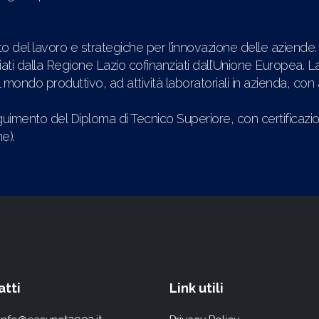
o del lavoro e strategiche per l’innovazione delle aziende.
ati dalla Regione Lazio cofinanziati dall’Unione Europea. La 
l mondo produttivo, ad attività laboratoriali in azienda, co
eguimento del Diploma di Tecnico Superiore, con certificaz
e).
tti
Link utili