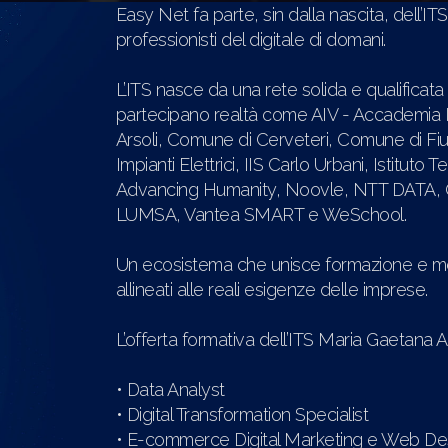
Easy Net fa parte, sin dalla nascita, dell’
professionisti del digitale di domani.
L’ITS nasce da una rete solida e qualificata
partecipano realtà come AIV - Accademia It
Arsoli, Comune di Cerveteri, Comune di Fiu
Impianti Elettrici, IIS Carlo Urbani, Istitut
Advancing Humanity, Noovle, NTT DATA, Olive
LUMSA, Vantea SMART e WeSchool.
Un ecosistema che unisce formazione e mond
allineati alle reali esigenze delle imprese.
L’offerta formativa dell’ITS Maria Gaetana A
• Data Analyst
• Digital Transformation Specialist
• E-commerce Digital Marketing e Web De