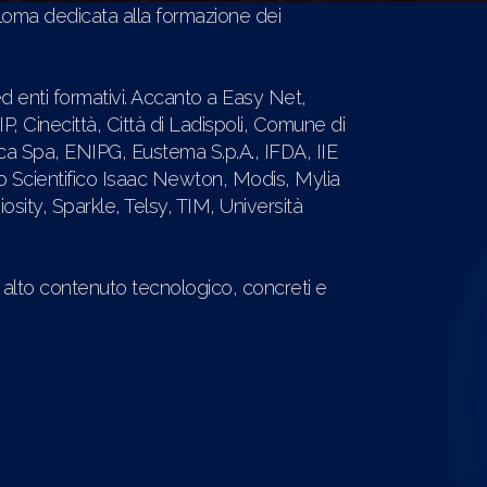
ploma dedicata alla formazione dei
ed enti formativi. Accanto a Easy Net,
 Cinecittà, Città di Ladispoli, Comune di
ca Spa, ENIPG, Eustema S.p.A., IFDA, IIE
iceo Scientifico Isaac Newton, Modis, Mylia
ity, Sparkle, Telsy, TIM, Università
 alto contenuto tecnologico, concreti e