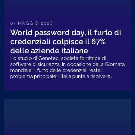
07 MAGGIO 2026
World password day, il furto di
credenziali colpisce il 67%
delle aziende italiane
Lo studio di Genetec, società fornitrice di
software di sicurezza, in occasione della Giornata
mondiale: il furto delle credenziali resta il
problema principale; l’Italia punta a risolvere
questa questione orientando la sua direzione
verso le nuove tecnologie