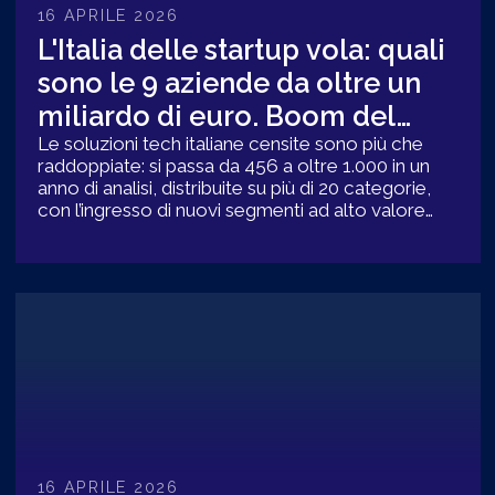
16 APRILE 2026
L'Italia delle startup vola: quali
sono le 9 aziende da oltre un
miliardo di euro. Boom del
tech
Le soluzioni tech italiane censite sono più che
raddoppiate: si passa da 456 a oltre 1.000 in un
anno di analisi, distribuite su più di 20 categorie,
con l’ingresso di nuovi segmenti ad alto valore
come quello degli “unicorni”
16 APRILE 2026