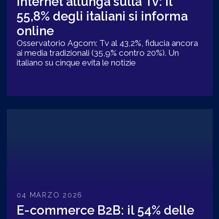
Internet allunga sulla Tv: il
55,8% degli italiani si informa
online
Osservatorio Agcom: Tv al 43,2%, fiducia ancora
ai media tradizionali (35,9% contro 20%). Un
italiano su cinque evita le notizie
04 MARZO 2026
E-commerce B2B: il 54% delle