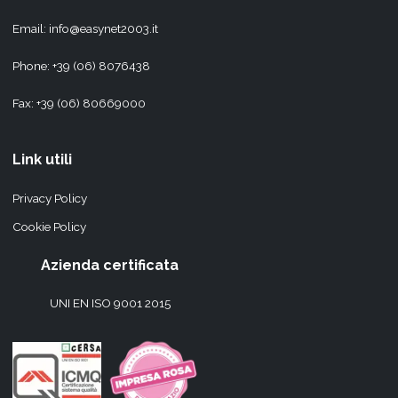
Email:
info@easynet2003.it
Phone:
+39 (06) 8076438
Fax: +39 (06) 80669000
Link utili
Privacy Policy
Cookie Policy
Azienda certificata
UNI EN ISO 9001 2015